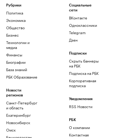
Рубрики
Социальные
сети
Политика
ВКонтакте
Экономика
Одноклассники
Общество
Telegram
Бизнес
Дзен
Технологии и
медиа
Финансы
Подписки
Скрыть баннеры
Биографии
на РБК
База знаний
Подписка на РБК
РБК Образование
Корпоративная
подписка
Новости
регионов
Уведомления
Санкт-Петербург
RSS Новости
и область
Екатеринбург
РБК
Новосибирск
О компании
Омск
Контактная
Башкортостан