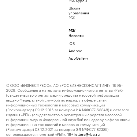
РБК Курсы
Школа
управления
РБК
РБК
Новости
iOS
Android
AppGallery
© ООО «БИЗНЕСПРЕСС», АО «РОСБИЗНЕСКОНСАЛТИНГ», 1995–
2026. Сообщения и материалы информационного агентства «РБК»
(свидетельство о регистрации средства массовой информации
выдано Федеральной службой по надзору в сфере связи,
информационных технологий и массовых коммуникаций
(Роскомнадзор) 09.12.2015 за номером ИА №ФС77-63848) и сетевого
издания «РБК» (свидетельство о регистрации средства массовой
информации выдано Федеральной службой по надзору в сфере связи,
информационных технологий и массовых коммуникаций
(Роскомнадзор) 03.12.2021 за номером ЭЛ №ФС77-82385)
сопровождаются пометкой «РБК».
letters@rbc.ru
18+