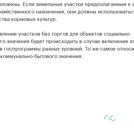
оложены. Если земельные участки предполагаемые к 
зяйственного назначения, они должны использоватьс
тва кормовых культур.
ление участков без торгов для объектов социально-
го значения будет происходить в случае включения э
в госпрограммы разных уровней. То же самое относи
 коммунально-бытового значения.