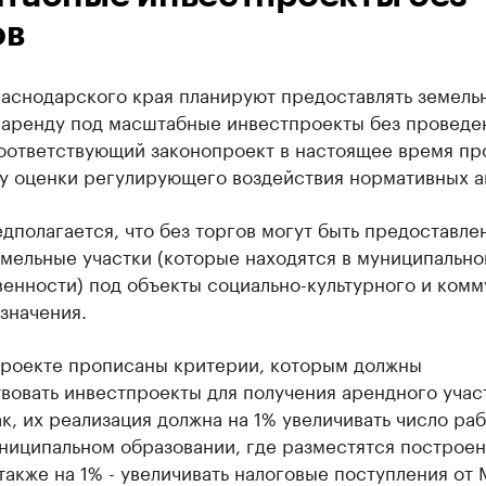
ов
раснодарского края планируют предоставлять земель
в аренду под масштабные инвестпроекты без проведе
Соответствующий законопроект в настоящее время пр
у оценки регулирующего воздействия нормативных а
дполагается, что без торгов могут быть предоставле
мельные участки (которые находятся в муниципально
енности) под объекты социально-культурного и комм
значения.
проекте прописаны критерии, которым должны
вовать инвестпроекты для получения арендного учас
ак, их реализация должна на 1% увеличивать число ра
униципальном образовании, где разместятся построе
также на 1% - увеличивать налоговые поступления от 