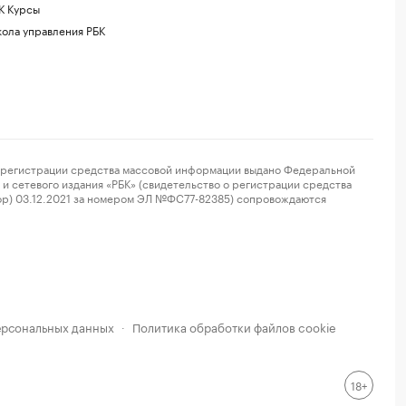
К Курсы
ола управления РБК
регистрации средства массовой информации выдано Федеральной
и сетевого издания «РБК» (свидетельство о регистрации средства
ор) 03.12.2021 за номером ЭЛ №ФС77-82385) сопровождаются
ерсональных данных
Политика обработки файлов cookie
·
18+