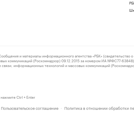
РБ
Шк
ения и материалы информационного агентства «РБК» (свидетельство о 
овых коммуникаций (Роскомнадзор) 09.12.2015 за номером ИА №ФС77-63848) 
 связи, информационных технологий и массовых коммуникаций (Роскомнадз
нажмите Ctrl + Enter
Пользовательское соглашение
Политика в отношении обработки п
·