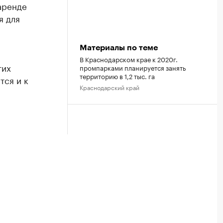
аренде
я для
Материалы по теме
В Краснодарском крае к 2020г.
тих
промпарками планируется занять
территорию в 1,2 тыс. га
тся и к
Краснодарский край