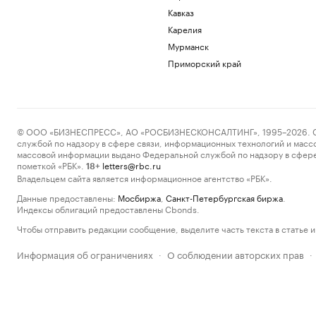
Кавказ
Карелия
Мурманск
Приморский край
© ООО «БИЗНЕСПРЕСС», АО «РОСБИЗНЕСКОНСАЛТИНГ», 1995–2026. Сообщ
службой по надзору в сфере связи, информационных технологий и масс
массовой информации выдано Федеральной службой по надзору в сфере
пометкой «РБК».
letters@rbc.ru
18+
Владельцем сайта является информационное агентство «РБК».
Данные предоставлены:
Мосбиржа
,
Санкт-Петербургская биржа
.
Индексы облигаций предоставлены Cbonds.
Чтобы отправить редакции сообщение, выделите часть текста в статье и 
Информация об ограничениях
О соблюдении авторских прав
·
·