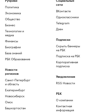
Рубрики
Социальные
сети
Политика
ВКонтакте
Экономика
Одноклассники
Общество
Telegram
Бизнес
Дзен
Технологии и
медиа
Финансы
Подписки
Скрыть баннеры
Биографии
на РБК
База знаний
Подписка на РБК
РБК Образование
Корпоративная
подписка
Новости
регионов
Уведомления
Санкт-Петербург
RSS Новости
и область
Екатеринбург
РБК
Новосибирск
О компании
Омск
Контактная
Башкортостан
информация