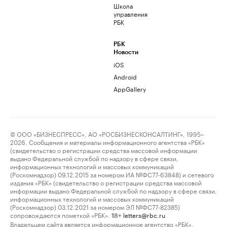
Школа
управления
РБК
РБК
Новости
iOS
Android
AppGallery
© ООО «БИЗНЕСПРЕСС», АО «РОСБИЗНЕСКОНСАЛТИНГ», 1995–
2026. Сообщения и материалы информационного агентства «РБК»
(свидетельство о регистрации средства массовой информации
выдано Федеральной службой по надзору в сфере связи,
информационных технологий и массовых коммуникаций
(Роскомнадзор) 09.12.2015 за номером ИА №ФС77-63848) и сетевого
издания «РБК» (свидетельство о регистрации средства массовой
информации выдано Федеральной службой по надзору в сфере связи,
информационных технологий и массовых коммуникаций
(Роскомнадзор) 03.12.2021 за номером ЭЛ №ФС77-82385)
сопровождаются пометкой «РБК».
letters@rbc.ru
18+
Владельцем сайта является информационное агентство «РБК».