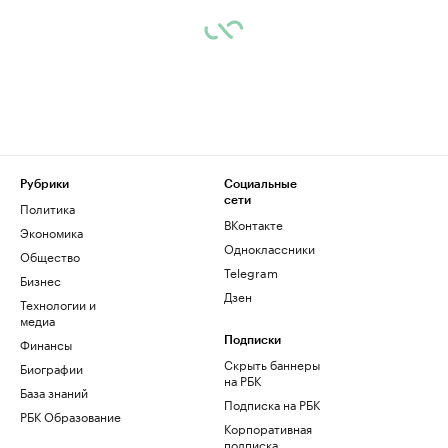
Рубрики
Социальные
сети
Политика
ВКонтакте
Экономика
Одноклассники
Общество
Telegram
Бизнес
Дзен
Технологии и
медиа
Финансы
Подписки
Скрыть баннеры
Биографии
на РБК
База знаний
Подписка на РБК
РБК Образование
Корпоративная
подписка