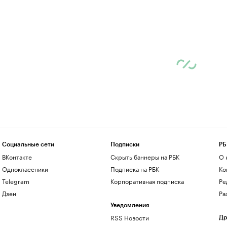
Социальные сети
Подписки
РБ
ВКонтакте
Скрыть баннеры на РБК
О 
Одноклассники
Подписка на РБК
Ко
Telegram
Корпоративная подписка
Ре
Дзен
Ра
Уведомления
RSS Новости
Др