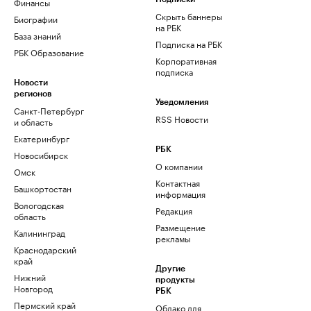
Финансы
Скрыть баннеры
Биографии
на РБК
База знаний
Подписка на РБК
РБК Образование
Корпоративная
подписка
Новости
регионов
Уведомления
Санкт-Петербург
RSS Новости
и область
Екатеринбург
РБК
Новосибирск
О компании
Омск
Контактная
Башкортостан
информация
Вологодская
Редакция
область
Размещение
Калининград
рекламы
Краснодарский
край
Другие
Нижний
продукты
Новгород
РБК
Пермский край
Облако для