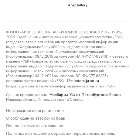
AppGallery
© ООО «БИЗНЕСПРЕСС», АО «РОСБИЗНЕСКОНСАЛТИНГ», 1995–
2026. Сообщения и материалы информационного агентства «РБК»
(свидетельство о регистрации средства массовой информации
выдано Федеральной службой по надзору в сфере связи,
информационных технологий и массовых коммуникаций
(Роскомнадзор) 09.12.2015 за номером ИА №ФС77-63848) и сетевого
издания «РБК» (свидетельство о регистрации средства массовой
информации выдано Федеральной службой по надзору в сфере связи,
информационных технологий и массовых коммуникаций
(Роскомнадзор) 03.12.2021 за номером ЭЛ №ФС77-82385)
сопровождаются пометкой «РБК».
letters@rbc.ru
18+
Владельцем сайта является информационное агентство «РБК».
Данные предоставлены:
Мосбиржа
,
Санкт-Петербургская биржа
.
Индексы облигаций предоставлены Cbonds.
Информация об ограничениях
О соблюдении авторских прав
Пользовательское соглашение
Политика в отношении обработки персональных данных