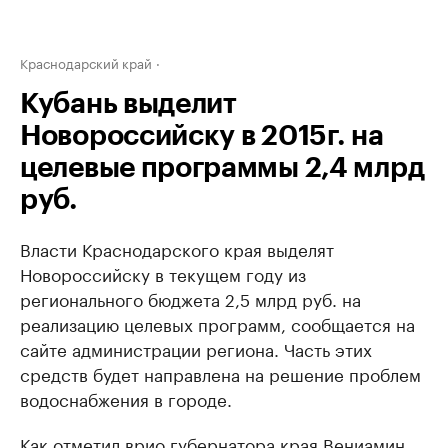
Краснодарский край
Кубань выделит
Новороссийску в 2015г. на
целевые программы 2,4 млрд
руб.
Власти Краснодарского края выделят
Новороссийску в текущем году из
регионального бюджета 2,5 млрд руб. на
реализацию целевых программ, сообщается на
сайте администрации региона. Часть этих
средств будет направлена на решение проблем
водоснабжения в городе.
Как отметил врио губернатора края Вениамин