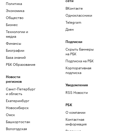
сети
Политика
ВКонтакте
Экономика
Одноклассники
Общество
Telegram
Бизнес
Дзен
Технологии и
медиа
Финансы
Подписки
Скрыть баннеры
Биографии
на РБК
База знаний
Подписка на РБК
РБК Образование
Корпоративная
подписка
Новости
регионов
Уведомления
Санкт-Петербург
RSS Новости
и область
Екатеринбург
РБК
Новосибирск
О компании
Омск
Контактная
Башкортостан
информация
Вологодская
Редакция