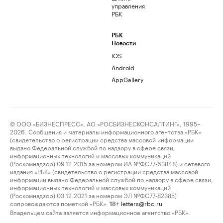
управления
РБК
РБК
Новости
iOS
Android
AppGallery
© ООО «БИЗНЕСПРЕСС», АО «РОСБИЗНЕСКОНСАЛТИНГ», 1995–
2026. Сообщения и материалы информационного агентства «РБК»
(свидетельство о регистрации средства массовой информации
выдано Федеральной службой по надзору в сфере связи,
информационных технологий и массовых коммуникаций
(Роскомнадзор) 09.12.2015 за номером ИА №ФС77-63848) и сетевого
издания «РБК» (свидетельство о регистрации средства массовой
информации выдано Федеральной службой по надзору в сфере связи,
информационных технологий и массовых коммуникаций
(Роскомнадзор) 03.12.2021 за номером ЭЛ №ФС77-82385)
сопровождаются пометкой «РБК».
letters@rbc.ru
18+
Владельцем сайта является информационное агентство «РБК».