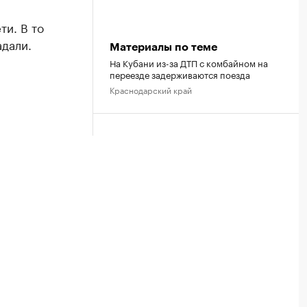
и. В то
дали.
Материалы по теме
На Кубани из-за ДТП с комбайном на
переезде задерживаются поезда
Краснодарский край