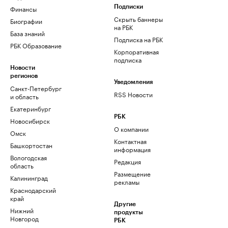
Финансы
Подписки
Скрыть баннеры
Биографии
на РБК
База знаний
Подписка на РБК
РБК Образование
Корпоративная
подписка
Новости
регионов
Уведомления
Санкт-Петербург
RSS Новости
и область
Екатеринбург
РБК
Новосибирск
О компании
Омск
Контактная
Башкортостан
информация
Вологодская
Редакция
область
Размещение
Калининград
рекламы
Краснодарский
край
Другие
Нижний
продукты
Новгород
РБК