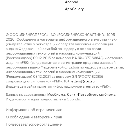
Android
AppGallery
© ООО «БИЗНЕСПРЕСС», АО «РОСБИЗНЕСКОНСАЛТИНГ», 1995–
2026. Сообщения и материалы информационного агентства «РБК»
(свидетельство о регистрации средства массовой информации
выдано Федеральной службой по надзору в сфере связи,
информационных технологий и массовых коммуникаций
(Роскомнадзор) 09.12.2015 за номером ИА №ФС77-63848) и сетевого
издания «РБК» (свидетельство о регистрации средства массовой
информации выдано Федеральной службой по надзору в сфере связи,
информационных технологий и массовых коммуникаций
(Роскомнадзор) 03.12.2021 за номером ЭЛ №ФС77-82385)
сопровождаются пометкой «РБК».
letters@rbc.ru
18+
Владельцем сайта является информационное агентство «РБК».
Данные предоставлены:
Мосбиржа
,
Санкт-Петербургская биржа
.
Индексы облигаций предоставлены Cbonds.
Информация об ограничениях
О соблюдении авторских прав
Пользовательское соглашение