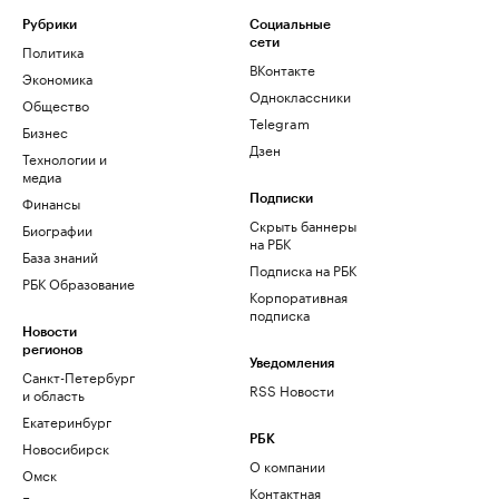
Рубрики
Социальные
сети
Политика
ВКонтакте
Экономика
Одноклассники
Общество
Telegram
Бизнес
Дзен
Технологии и
медиа
Финансы
Подписки
Скрыть баннеры
Биографии
на РБК
База знаний
Подписка на РБК
РБК Образование
Корпоративная
подписка
Новости
регионов
Уведомления
Санкт-Петербург
RSS Новости
и область
Екатеринбург
РБК
Новосибирск
О компании
Омск
Контактная