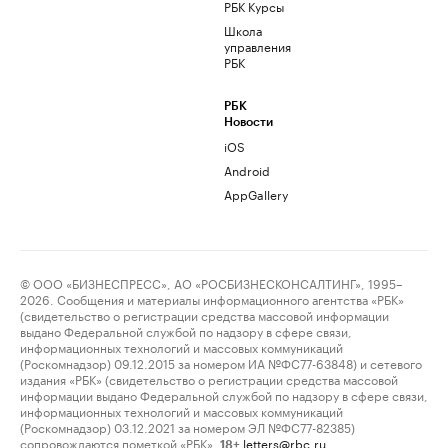
РБК Курсы
Школа
управления
РБК
РБК
Новости
iOS
Android
AppGallery
© ООО «БИЗНЕСПРЕСС», АО «РОСБИЗНЕСКОНСАЛТИНГ», 1995–
2026. Сообщения и материалы информационного агентства «РБК»
(свидетельство о регистрации средства массовой информации
выдано Федеральной службой по надзору в сфере связи,
информационных технологий и массовых коммуникаций
(Роскомнадзор) 09.12.2015 за номером ИА №ФС77-63848) и сетевого
издания «РБК» (свидетельство о регистрации средства массовой
информации выдано Федеральной службой по надзору в сфере связи,
информационных технологий и массовых коммуникаций
(Роскомнадзор) 03.12.2021 за номером ЭЛ №ФС77-82385)
сопровождаются пометкой «РБК».
letters@rbc.ru
18+