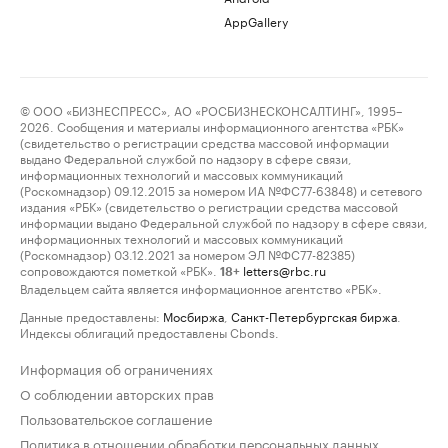
AppGallery
© ООО «БИЗНЕСПРЕСС», АО «РОСБИЗНЕСКОНСАЛТИНГ», 1995–
2026. Сообщения и материалы информационного агентства «РБК»
(свидетельство о регистрации средства массовой информации
выдано Федеральной службой по надзору в сфере связи,
информационных технологий и массовых коммуникаций
(Роскомнадзор) 09.12.2015 за номером ИА №ФС77-63848) и сетевого
издания «РБК» (свидетельство о регистрации средства массовой
информации выдано Федеральной службой по надзору в сфере связи,
информационных технологий и массовых коммуникаций
(Роскомнадзор) 03.12.2021 за номером ЭЛ №ФС77-82385)
сопровождаются пометкой «РБК».
letters@rbc.ru
18+
Владельцем сайта является информационное агентство «РБК».
Данные предоставлены:
Мосбиржа
,
Санкт-Петербургская биржа
.
Индексы облигаций предоставлены Cbonds.
Информация об ограничениях
О соблюдении авторских прав
Пользовательское соглашение
Политика в отношении обработки персональных данных