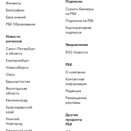
Финансы
Подписки
Скрыть баннеры
Биографии
на РБК
База знаний
Подписка на РБК
РБК Образование
Корпоративная
подписка
Новости
регионов
Уведомления
Санкт-Петербург
RSS Новости
и область
Екатеринбург
РБК
Новосибирск
О компании
Омск
Контактная
Башкортостан
информация
Вологодская
Редакция
область
Размещение
Калининград
рекламы
Краснодарский
край
Другие
Нижний
продукты
Новгород
РБК
Пермский край