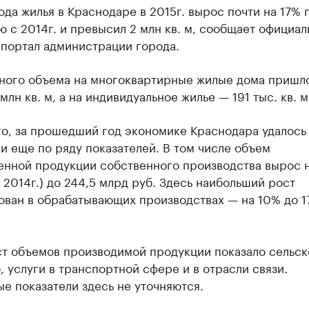
да жилья в Краснодаре в 2015г. вырос почти на 17% 
 с 2014г. и превысил 2 млн кв. м, сообщает официа
-портал администрации города.
нного объема на многоквартирные жилые дома пришл
 млн кв. м, а на индивидуальное жилье — 191 тыс. кв. м
го, за прошедший год экономике Краснодара удалось
и еще по ряду показателей. В том числе объем
нной продукции собственного производства вырос н
 2014г.) до 244,5 млрд руб. Здесь наибольший рост
ован в обрабатывающих производствах — на 10% до 1
ст объемов производимой продукции показало сельск
, услуги в транспортной сфере и в отрасли связи.
е показатели здесь не уточняются.