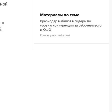
тной
Материалы по теме
Краснодар выбился в лидеры по
.п
уровню конкуренции за рабочее место
%.
в ЮФО
Краснодарский край