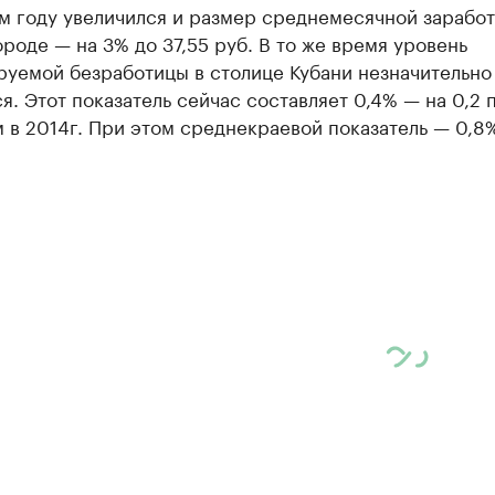
м году увеличился и размер среднемесячной зарабо
ороде — на 3% до 37,55 руб. В то же время уровень
руемой безработицы в столице Кубани незначительно
я. Этот показатель сейчас составляет 0,4% — на 0,2 п
 в 2014г. При этом среднекраевой показатель — 0,8