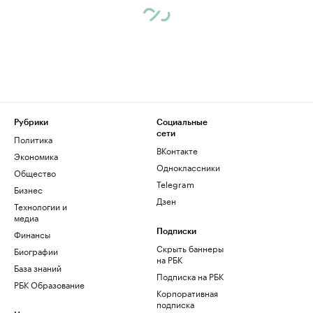
Рубрики
Социальные
сети
Политика
ВКонтакте
Экономика
Одноклассники
Общество
Telegram
Бизнес
Дзен
Технологии и
медиа
Финансы
Подписки
Скрыть баннеры
Биографии
на РБК
База знаний
Подписка на РБК
РБК Образование
Корпоративная
подписка