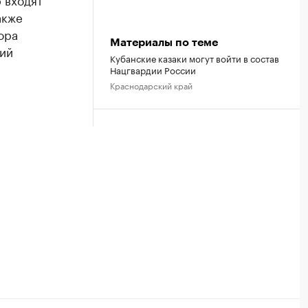
акже
ора
Материалы по теме
ий
Кубанские казаки могут войти в состав
Нацгвардии России
Краснодарский край