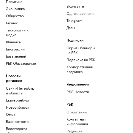
Политика
ВКонтакте
Экономика
Одноклассники
Общество
Telegram
Бизнес
Дзен
Технологии и
медиа
Финансы
Подписки
Скрыть баннеры
Биографии
на РБК
База знаний
Подписка на РБК
РБК Образование
Корпоративная
подписка
Новости
регионов
Уведомления
Санкт-Петербург
RSS Новости
и область
Екатеринбург
РБК
Новосибирск
О компании
Омск
Контактная
Башкортостан
информация
Вологодская
Редакция
область