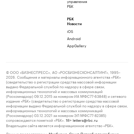
управления
РБК
РБК
Новости
iOS
Android
AppGallery
© ООО «БИЗНЕСПРЕСС», АО «РОСБИЗНЕСКОНСАЛТИНГ», 1995–
2026. Сообщения и материалы информационного агентства «РБК»
(свидетельство о регистрации средства массовой информации
выдано Федеральной службой по надзору в сфере связи,
информационных технологий и массовых коммуникаций
(Роскомнадзор) 09.12.2015 за номером ИА №ФС77-63848) и сетевого
издания «РБК» (свидетельство о регистрации средства массовой
информации выдано Федеральной службой по надзору в сфере связи,
информационных технологий и массовых коммуникаций
(Роскомнадзор) 03.12.2021 за номером ЭЛ №ФС77-82385)
сопровождаются пометкой «РБК».
letters@rbc.ru
18+
Владельцем сайта является информационное агентство «РБК».
Данные предоставлены:
Мосбиржа
,
Санкт-Петербургская биржа
.