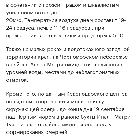
в сочетании с грозой, градом и шквалистым
усилением ветра до
20м/с. Температура воздуха днем составит 19-
24 градуса, ночью 11-16 градусов , при
прояснении в юго-восточных предгорьях 5-10.
Также на малых реках и водотоках юго-западной
территории края, на Черноморском побережье
в районе Анапа-Магри ожидается повышение
уровней воды, местами до неблагоприятных
отметок.
Кроме того, по данным Краснодарского центра
по гидрометеорологии и мониторингу
окружающей среды, до конца дня 19 сентября
над Черным морем в районе бухты Инал - Магри
Туапсинского района имеется опасность
формирования смерчей.