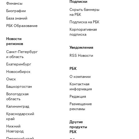
Финансы
Подписки
Скрыть баннеры
Биографии
на РБК
База знаний
Подписка на РБК
РБК Образование
Корпоративная
подписка
Новости
регионов
Уведомления
Санкт-Петербург
RSS Новости
и область
Екатеринбург
РБК
Новосибирск
О компании
Омск
Контактная
Башкортостан
информация
Вологодская
Редакция
область
Размещение
Калининград
рекламы
Краснодарский
край
Другие
Нижний
продукты
Новгород
РБК
Пермский край