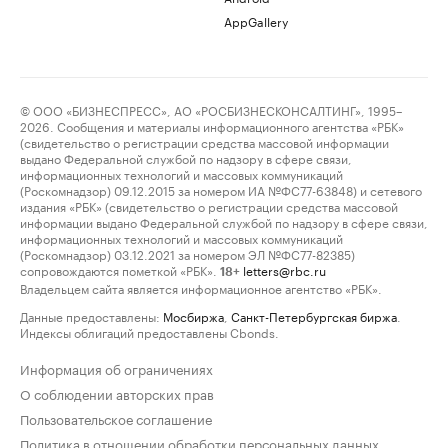
AppGallery
© ООО «БИЗНЕСПРЕСС», АО «РОСБИЗНЕСКОНСАЛТИНГ», 1995–
2026. Сообщения и материалы информационного агентства «РБК»
(свидетельство о регистрации средства массовой информации
выдано Федеральной службой по надзору в сфере связи,
информационных технологий и массовых коммуникаций
(Роскомнадзор) 09.12.2015 за номером ИА №ФС77-63848) и сетевого
издания «РБК» (свидетельство о регистрации средства массовой
информации выдано Федеральной службой по надзору в сфере связи,
информационных технологий и массовых коммуникаций
(Роскомнадзор) 03.12.2021 за номером ЭЛ №ФС77-82385)
сопровождаются пометкой «РБК».
letters@rbc.ru
18+
Владельцем сайта является информационное агентство «РБК».
Данные предоставлены:
Мосбиржа
,
Санкт-Петербургская биржа
.
Индексы облигаций предоставлены Cbonds.
Информация об ограничениях
О соблюдении авторских прав
Пользовательское соглашение
Политика в отношении обработки персональных данных