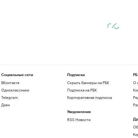
Социальные сети
Подписки
РБ
ВКонтакте
Скрыть баннеры на РБК
О 
Одноклассники
Подписка на РБК
Ко
Telegram
Корпоративная подписка
Ре
Дзен
Ра
Уведомления
RSS Новости
Др
Об
Ко