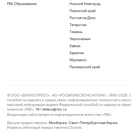
РБК Образование
Нижний Новгород
Пермский край
Ростов-на-Дону
Татарстан
Тюмень
Черноземье
Кавказ
Карелия
Мурманск
Приморский край
© ООО «БИЗНЕСПРЕСС», АО «РОСБИЗНЕСКОНСАЛТИНГ», 1995–2026. Сообщ
службой по надзору в сфере связи, информационных технологий и масс
массовой информации выдано Федеральной службой по надзору в сфере
пометкой «РБК».
letters@rbc.ru
18+
Владельцем сайта является информационное агентство «РБК».
Данные предоставлены:
Мосбиржа
,
Санкт-Петербургская биржа
.
Индексы облигаций предоставлены Cbonds.