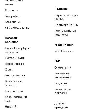
медиа
Финансы
Подписки
Скрыть баннеры
Биографии
на РБК
База знаний
Подписка на РБК
РБК Образование
Корпоративная
подписка
Новости
регионов
Уведомления
Санкт-Петербург
RSS Новости
и область
Екатеринбург
РБК
Новосибирск
О компании
Омск
Контактная
Башкортостан
информация
Вологодская
Редакция
область
Размещение
Калининград
рекламы
Краснодарский
край
Другие
Нижний
продукты