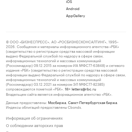
iOS
Android
AppGallery
© ООО «БИЗНЕСПРЕСС», АО «РОСБИЗНЕСКОНСАЛТИНГ», 1995–
2026. Сообщения и материалы информационного агентства «РБК»
(свидетельство о регистрации средства массовой информации
выдано Федеральной службой по надзору в сфере связи,
информационных технологий и массовых коммуникаций
(Роскомнадзор) 09.12.2015 за номером ИА №ФС77-63848) и сетевого
издания «РБК» (свидетельство о регистрации средства массовой
информации выдано Федеральной службой по надзору в сфере связи,
информационных технологий и массовых коммуникаций
(Роскомнадзор) 03.12.2021 за номером ЭЛ №ФС77-82385)
сопровождаются пометкой «РБК».
letters@rbc.ru
18+
Владельцем сайта является информационное агентство «РБК».
Данные предоставлены:
Мосбиржа
,
Санкт-Петербургская биржа
.
Индексы облигаций предоставлены Cbonds.
Информация об ограничениях
О соблюдении авторских прав