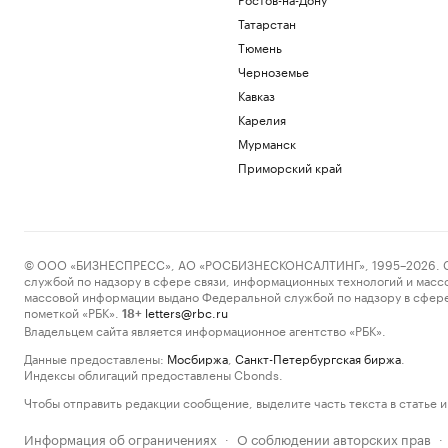
Татарстан
Тюмень
Черноземье
Кавказ
Карелия
Мурманск
Приморский край
© ООО «БИЗНЕСПРЕСС», АО «РОСБИЗНЕСКОНСАЛТИНГ», 1995–2026. Сообщ
службой по надзору в сфере связи, информационных технологий и масс
массовой информации выдано Федеральной службой по надзору в сфере
пометкой «РБК».
letters@rbc.ru
18+
Владельцем сайта является информационное агентство «РБК».
Данные предоставлены:
Мосбиржа
,
Санкт-Петербургская биржа
.
Индексы облигаций предоставлены Cbonds.
Чтобы отправить редакции сообщение, выделите часть текста в статье и 
Информация об ограничениях
О соблюдении авторских прав
·
·