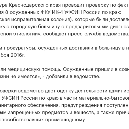
ура Краснодарского края проводит проверку по факт
ия 8 осужденных ФКУ ИК-4 УФСИН России по краю
кая исправительная колония), которые были доставл
кую городскую больницу с предварительным диагно
сной этиологии», сообщает пресс-служба ведомства
 прокуратуры, осужденных доставили в больницу в н
абря 2016г.
али медицинскую помощь. Осужденные пришли в созн
зни не имеется», - добавили в ведомстве.
роверки ведомство даст оценку деятельности админи
 УФСИН России по краю в части материально-бытово
анитарного обеспечения, предупреждения поступлен
ым запрещенных предметов и веществ, а также прич
 способствовавших произошедшему.