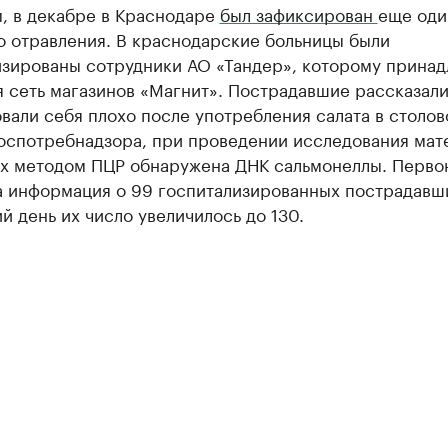
, в декабре в Краснодаре
был зафиксирован
еще оди
о отравления. В краснодарские больницы были
изированы сотрудники АО «Тандер», которому принад
 сеть магазинов «Магнит». Пострадавшие рассказали
вали себя плохо после употребления салата в столов
оспотребнадзора, при проведении исследования мат
ых методом ПЦР обнаружена ДНК сальмонеллы. Перво
а информация о 99 госпитализированных пострадавши
 день их число увеличилось до 130.