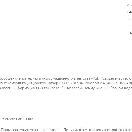
Зн
Са
РБ
РБ
Шк
ения и материалы информационного агентства «РБК» (свидетельство о 
овых коммуникаций (Роскомнадзор) 09.12.2015 за номером ИА №ФС77-63848) 
 связи, информационных технологий и массовых коммуникаций (Роскомнадз
нажмите Ctrl + Enter
Пользовательское соглашение
Политика в отношении обработки п
·