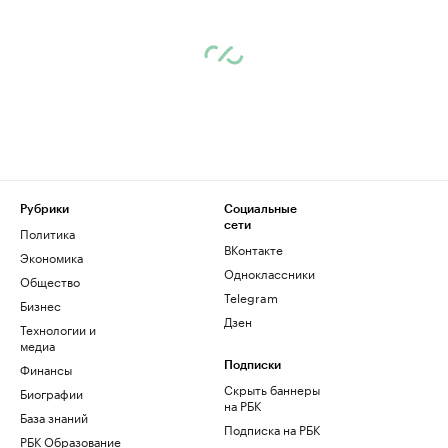
Рубрики
Социальные
сети
Политика
ВКонтакте
Экономика
Одноклассники
Общество
Telegram
Бизнес
Дзен
Технологии и
медиа
Финансы
Подписки
Скрыть баннеры
Биографии
на РБК
База знаний
Подписка на РБК
РБК Образование