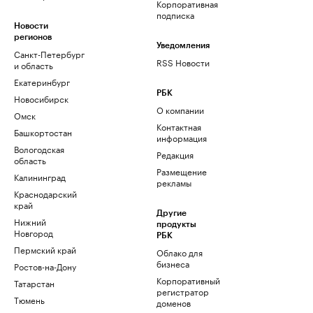
Корпоративная
подписка
Новости
регионов
Уведомления
Санкт-Петербург
RSS Новости
и область
Екатеринбург
РБК
Новосибирск
О компании
Омск
Контактная
Башкортостан
информация
Вологодская
Редакция
область
Размещение
Калининград
рекламы
Краснодарский
край
Другие
Нижний
продукты
Новгород
РБК
Пермский край
Облако для
бизнеса
Ростов-на-Дону
Корпоративный
Татарстан
регистратор
Тюмень
доменов