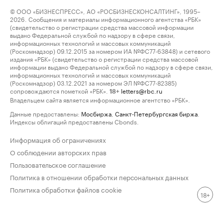
© ООО «БИЗНЕСПРЕСС», АО «РОСБИЗНЕСКОНСАЛТИНГ», 1995–
2026. Сообщения и материалы информационного агентства «РБК»
(свидетельство о регистрации средства массовой информации
выдано Федеральной службой по надзору в сфере связи,
информационных технологий и массовых коммуникаций
(Роскомнадзор) 09.12.2015 за номером ИА №ФС77-63848) и сетевого
издания «РБК» (свидетельство о регистрации средства массовой
информации выдано Федеральной службой по надзору в сфере связи,
информационных технологий и массовых коммуникаций
(Роскомнадзор) 03.12.2021 за номером ЭЛ №ФС77-82385)
сопровождаются пометкой «РБК».
letters@rbc.ru
18+
Владельцем сайта является информационное агентство «РБК».
Данные предоставлены:
Мосбиржа
,
Санкт-Петербургская биржа
.
Индексы облигаций предоставлены Cbonds.
Информация об ограничениях
О соблюдении авторских прав
Пользовательское соглашение
Политика в отношении обработки персональных данных
Политика обработки файлов cookie
18+