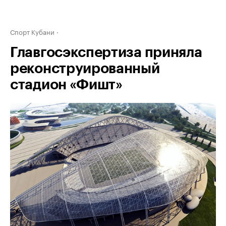
Спорт Кубани
Главгосэкспертиза приняла
реконструированный
стадион «Фишт»