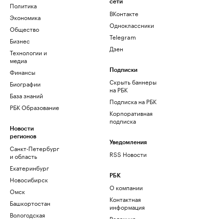
сети
Политика
ВКонтакте
Экономика
Одноклассники
Общество
Telegram
Бизнес
Дзен
Технологии и
медиа
Финансы
Подписки
Скрыть баннеры
Биографии
на РБК
База знаний
Подписка на РБК
РБК Образование
Корпоративная
подписка
Новости
регионов
Уведомления
Санкт-Петербург
RSS Новости
и область
Екатеринбург
РБК
Новосибирск
О компании
Омск
Контактная
Башкортостан
информация
Вологодская
Редакция