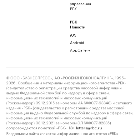
управления
РБК
РБК
Новости
iOS
Android
AppGallery
© ООО «БИЗНЕСПРЕСС», АО «РОСБИЗНЕСКОНСАЛТИНГ», 1995–
2026. Сообщения и материалы информационного агентства «РБК»
(свидетельство о регистрации средства массовой информации
выдано Федеральной службой по надзору в сфере связи,
информационных технологий и массовых коммуникаций
(Роскомнадзор) 09.12.2015 за номером ИА №ФС77-63848) и сетевого
издания «РБК» (свидетельство о регистрации средства массовой
информации выдано Федеральной службой по надзору в сфере связи,
информационных технологий и массовых коммуникаций
(Роскомнадзор) 03.12.2021 за номером ЭЛ №ФС77-82385)
сопровождаются пометкой «РБК».
letters@rbc.ru
18+
Владельцем сайта является информационное агентство «РБК».