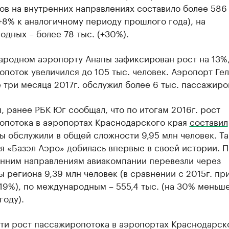
в на внутренних направлениях составило более 586 
+8% к аналогичному периоду прошлого года), на
дных – более 78 тыс. (+30%).
ародном аэропорту Анапы зафиксирован рост на 13%
поток увеличился до 105 тыс. человек. Аэропорт Ге
 три месяца 2017г. обслужил более 6 тыс. пассажиро
 ранее РБК Юг сообщал, что по итогам 2016г. рост
опотока в аэропортах Краснодарского края
составил
 обслужили в общей сложности 9,95 млн человек. Та
я «Базэл Аэро» добилась впервые в своей истории. 
енним направлениям авиакомпании перевезли через
 региона 9,39 млн человек (в сравнении с 2015г. пр
19%), по международным – 555,4 тыс. (на 30% меньше
году).
сти рост пассажиропотока в аэропортах Краснодарск