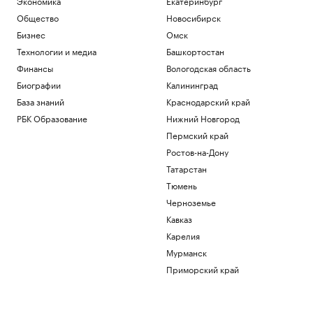
Экономика
Екатеринбург
Общество
Новосибирск
Бизнес
Омск
Технологии и медиа
Башкортостан
Финансы
Вологодская область
Биографии
Калининград
База знаний
Краснодарский край
РБК Образование
Нижний Новгород
Пермский край
Ростов-на-Дону
Татарстан
Тюмень
Черноземье
Кавказ
Карелия
Мурманск
Приморский край