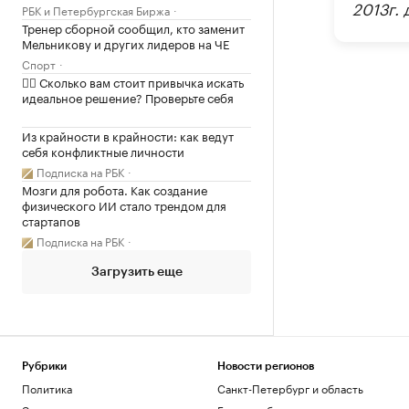
2013г. 
РБК и Петербургская Биржа
Тренер сборной сообщил, кто заменит
Мельникову и других лидеров на ЧЕ
Спорт
✍🏻 Сколько вам стоит привычка искать
идеальное решение? Проверьте себя
Из крайности в крайности: как ведут
себя конфликтные личности
Подписка на РБК
Мозги для робота. Как создание
физического ИИ стало трендом для
стартапов
Подписка на РБК
Загрузить еще
Рубрики
Новости регионов
Политика
Санкт-Петербург и область