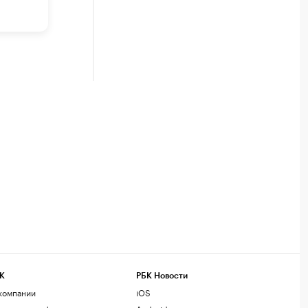
К
РБК Новости
компании
iOS