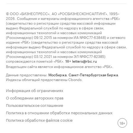
© ООО «БИЗНЕСПРЕСС», АО «РОСБИЗНЕСКОНСАЛТИНГ», 1995–
2026. Сообщения и материалы информационного агентства «РБК»
(свидетельство о регистрации средства массовой информации
выдано Федеральной службой по надзору в сфере связи,
информационных технологий и массовых коммуникаций
(Роскомнадзор) 09.12.2015 за номером ИА №ФС77-63848) и сетевого
издания «РБК» (свидетельство о регистрации средства массовой
информации выдано Федеральной службой по надзору в сфере связи,
информационных технологий и массовых коммуникаций
(Роскомнадзор) 03.12.2021 за номером ЭЛ №ФС77-82385)
сопровождаются пометкой «РБК».
letters@rbc.ru
18+
Владельцем сайта является информационное агентство «РБК».
Данные предоставлены:
Мосбиржа
,
Санкт-Петербургская биржа
.
Индексы облигаций предоставлены Cbonds.
Информация об ограничениях
О соблюдении авторских прав
Пользовательское соглашение
Политика в отношении обработки персональных данных
Политика обработки файлов cookie
18+