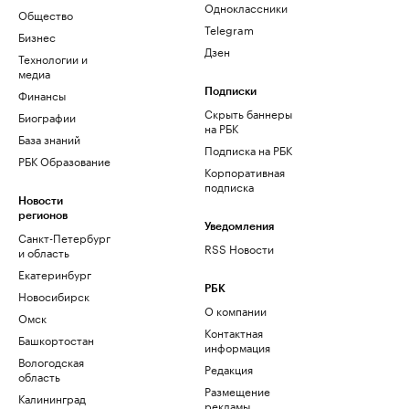
Одноклассники
Общество
Telegram
Бизнес
Дзен
Технологии и
медиа
Финансы
Подписки
Скрыть баннеры
Биографии
на РБК
База знаний
Подписка на РБК
РБК Образование
Корпоративная
подписка
Новости
регионов
Уведомления
Санкт-Петербург
RSS Новости
и область
Екатеринбург
РБК
Новосибирск
О компании
Омск
Контактная
Башкортостан
информация
Вологодская
Редакция
область
Размещение
Калининград
рекламы