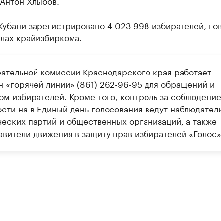
 Антон Хлыбов.
Кубани зарегистрировано 4 023 998 избирателей, го
алах крайизбиркома.
рательной комиссии Краснодарского края работает
н «горячей линии» (861) 262-96-95 для обращений и
ом избирателей. Кроме того, контроль за соблюдени
ости на в Единый день голосования ведут наблюдатели
ческих партий и общественных организаций, а также
авители движения в защиту прав избирателей «Голос»