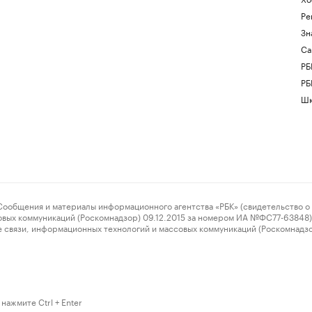
Ре
Зн
Са
РБ
РБ
Шк
ения и материалы информационного агентства «РБК» (свидетельство о 
овых коммуникаций (Роскомнадзор) 09.12.2015 за номером ИА №ФС77-63848) 
 связи, информационных технологий и массовых коммуникаций (Роскомнадз
нажмите Ctrl + Enter