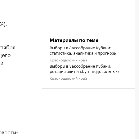
%),
Материалы по теме
ктября
Выборы в Заксобрание Кубани:
статистика, аналитика и прогнозы
щего
Краснодарский край
ои
Выборы в Заксобрание Кубани:
ротация элит и «бунт недовольных»
Краснодарский край
я
овости»