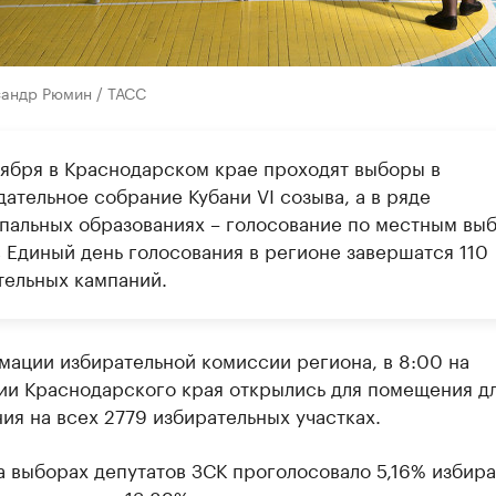
сандр Рюмин / ТАСС
тября в Краснодарском крае проходят выборы в
ательное собрание Кубани VI созыва, а в ряде
пальных образованиях – голосование по местным вы
в Единый день голосования в регионе завершатся 110
тельных кампаний.
мации избирательной комиссии региона, в 8:00 на
ии Краснодарского края открылись для помещения д
ия на всех 2779 избирательных участках.
а выборах депутатов ЗСК проголосовало 5,16% избира