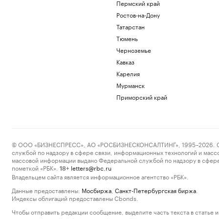
Пермский край
Ростов-на-Дону
Татарстан
Тюмень
Черноземье
Кавказ
Карелия
Мурманск
Приморский край
© ООО «БИЗНЕСПРЕСС», АО «РОСБИЗНЕСКОНСАЛТИНГ», 1995–2026. Сообщ
службой по надзору в сфере связи, информационных технологий и масс
массовой информации выдано Федеральной службой по надзору в сфере
пометкой «РБК».
letters@rbc.ru
18+
Владельцем сайта является информационное агентство «РБК».
Данные предоставлены:
Мосбиржа
,
Санкт-Петербургская биржа
.
Индексы облигаций предоставлены Cbonds.
Чтобы отправить редакции сообщение, выделите часть текста в статье и 