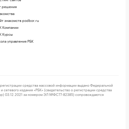
г.решения
акомства
йт знакомств podbor.ru
К Компании
К Курсы
ола управления РБК
регистрации средства массовой информации выдано Федеральной
и сетевого издания «РБК» (свидетельство о регистрации средства
ор) 03.12.2021 за номером ЭЛ №ФС77-82385) сопровождаются