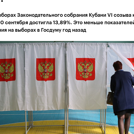
ыборах Законодательного собрания Кубани VI созыва 
0 сентября достигла 13,89%. Это меньше показателе
ия на выборах в Госдуму год назад