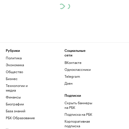
Рубрики
Социальные
сети
Политика
ВКонтакте
Экономика
Одноклассники
Общество
Telegram
Бизнес
Дзен
Технологии и
медиа
Финансы
Подписки
Скрыть баннеры
Биографии
на РБК
База знаний
Подписка на РБК
РБК Образование
Корпоративная
подписка