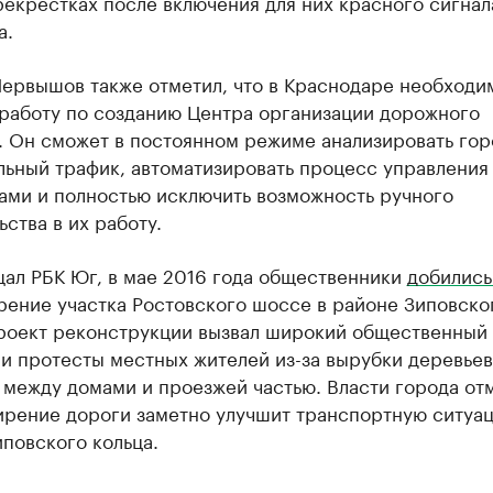
екрестках после включения для них красного сигнал
а.
Первышов также отметил, что в Краснодаре необходи
 работу по созданию Центра организации дорожного
. Он сможет в постоянном режиме анализировать го
льный трафик, автоматизировать процесс управления
ами и полностью исключить возможность ручного
ства в их работу.
щал РБК Юг, в мае 2016 года общественники
добились
рение участка Ростовского шоссе в районе Зиповско
Проект реконструкции вызвал широкий общественный
и протесты местных жителей из-за вырубки деревьев
 между домами и проезжей частью. Власти города от
ирение дороги заметно улучшит транспортную ситуа
повского кольца.