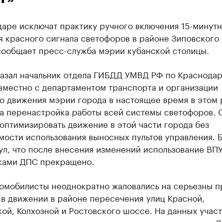
аре исключат практику ручного включения 15-минут
 красного сигнала светофоров в районе Зиповского 
сообщает пресс-служба мэрии кубанской столицы.
казал начальник отдела ГИБДД УМВД РФ по Краснодар
вместно с департаментом транспорта и организации
о движения мэрии города в настоящее время в этом 
а перенастройка работы всей системы светофоров. 
оптимизировать движение в этой части города без
мости использования выносных пультов управления. 
ул, что после внесения изменений использование ВП
ками ДПС прекращено.
томобилисты неоднократно жаловались на серьезны п
в движении в районе пересечения улиц Красной,
й, Колхозной и Ростовского шоссе. На данных участ