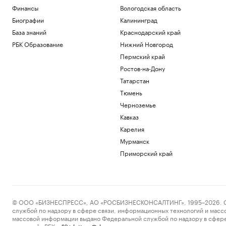
Финансы
Вологодская область
Биографии
Калининград
База знаний
Краснодарский край
РБК Образование
Нижний Новгород
Пермский край
Ростов-на-Дону
Татарстан
Тюмень
Черноземье
Кавказ
Карелия
Мурманск
Приморский край
© ООО «БИЗНЕСПРЕСС», АО «РОСБИЗНЕСКОНСАЛТИНГ», 1995–2026. Сообщ
службой по надзору в сфере связи, информационных технологий и масс
массовой информации выдано Федеральной службой по надзору в сфере
пометкой «РБК».
letters@rbc.ru