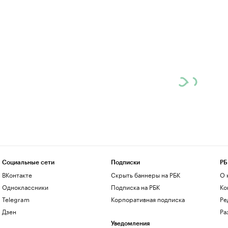
Социальные сети
Подписки
РБ
ВКонтакте
Скрыть баннеры на РБК
О 
Одноклассники
Подписка на РБК
Ко
Telegram
Корпоративная подписка
Ре
Дзен
Ра
Уведомления