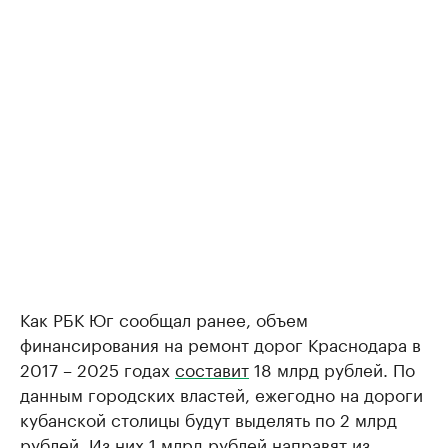
Как РБК Юг сообщал ранее, объем
финансирования на ремонт дорог Краснодара в
2017 – 2025 годах
составит
18 млрд рублей. По
данным городских властей, ежегодно на дороги
кубанской столицы будут выделять по 2 млрд
рублей. Из них 1 млрд рублей направят из