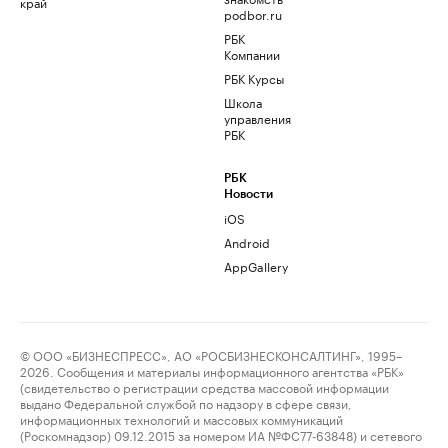
край
podbor.ru
РБК
Компании
РБК Курсы
Школа
управления
РБК
РБК
Новости
iOS
Android
AppGallery
© ООО «БИЗНЕСПРЕСС», АО «РОСБИЗНЕСКОНСАЛТИНГ», 1995–
2026. Сообщения и материалы информационного агентства «РБК»
(свидетельство о регистрации средства массовой информации
выдано Федеральной службой по надзору в сфере связи,
информационных технологий и массовых коммуникаций
(Роскомнадзор) 09.12.2015 за номером ИА №ФС77-63848) и сетевого