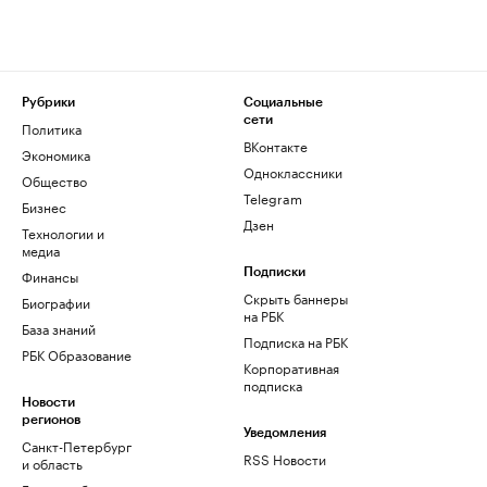
Рубрики
Социальные
сети
Политика
ВКонтакте
Экономика
Одноклассники
Общество
Telegram
Бизнес
Дзен
Технологии и
медиа
Финансы
Подписки
Скрыть баннеры
Биографии
на РБК
База знаний
Подписка на РБК
РБК Образование
Корпоративная
подписка
Новости
регионов
Уведомления
Санкт-Петербург
RSS Новости
и область