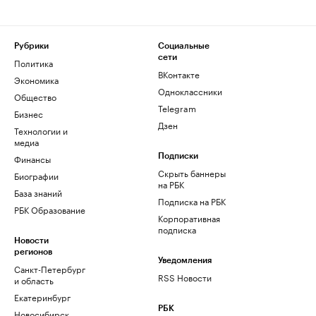
Рубрики
Социальные
сети
Политика
ВКонтакте
Экономика
Одноклассники
Общество
Telegram
Бизнес
Дзен
Технологии и
медиа
Финансы
Подписки
Скрыть баннеры
Биографии
на РБК
База знаний
Подписка на РБК
РБК Образование
Корпоративная
подписка
Новости
регионов
Уведомления
Санкт-Петербург
RSS Новости
и область
Екатеринбург
РБК
Новосибирск