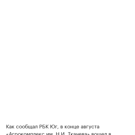
Как сообщал РБК Юг, в конце августа
«Агрокомплекс им. Н.И. Ткачева»
вошел
в