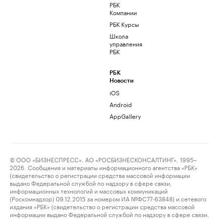
РБК
Компании
РБК Курсы
Школа
управления
РБК
РБК
Новости
iOS
Android
AppGallery
© ООО «БИЗНЕСПРЕСС», АО «РОСБИЗНЕСКОНСАЛТИНГ», 1995–
2026. Сообщения и материалы информационного агентства «РБК»
(свидетельство о регистрации средства массовой информации
выдано Федеральной службой по надзору в сфере связи,
информационных технологий и массовых коммуникаций
(Роскомнадзор) 09.12.2015 за номером ИА №ФС77-63848) и сетевого
издания «РБК» (свидетельство о регистрации средства массовой
информации выдано Федеральной службой по надзору в сфере связи,