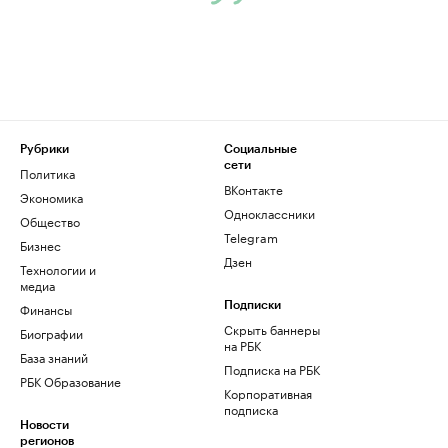
Рубрики
Социальные
сети
Политика
ВКонтакте
Экономика
Одноклассники
Общество
Telegram
Бизнес
Дзен
Технологии и
медиа
Финансы
Подписки
Скрыть баннеры
Биографии
на РБК
База знаний
Подписка на РБК
РБК Образование
Корпоративная
подписка
Новости
регионов