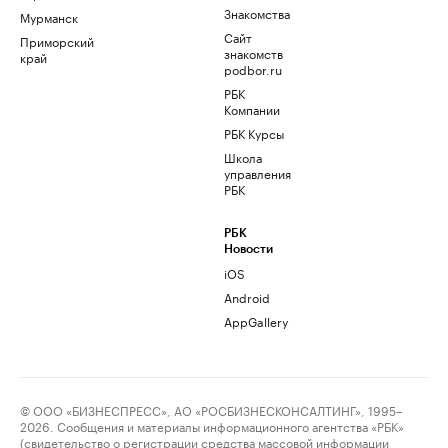
Знакомства
Мурманск
Сайт
Приморский
знакомств
край
podbor.ru
РБК
Компании
РБК Курсы
Школа
управления
РБК
РБК
Новости
iOS
Android
AppGallery
© ООО «БИЗНЕСПРЕСС», АО «РОСБИЗНЕСКОНСАЛТИНГ», 1995–
2026. Сообщения и материалы информационного агентства «РБК»
(свидетельство о регистрации средства массовой информации