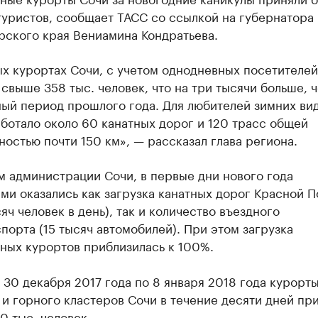
туристов, сообщает ТАСС со ссылкой на губернатора
рского края Вениамина Кондратьева.
х курортах Сочи, с учетом однодневных посетителей
свыше 358 тыс. человек, что на три тысячи больше, ч
ный период прошлого года. Для любителей зимних ви
ботало около 60 канатных дорог и 120 трасс общей
остью почти 150 км», — рассказал глава региона.
 администрации Сочи, в первые дни нового года
и оказались как загрузка канатных дорог Красной 
сяч человек в день), так и количество въездного
порта (15 тысяч автомобилей). При этом загрузка
ных курортов приблизилась к 100%.
 30 декабря 2017 года по 8 января 2018 года курорт
и горного кластеров Сочи в течение десяти дней пр
 тыс. человек.