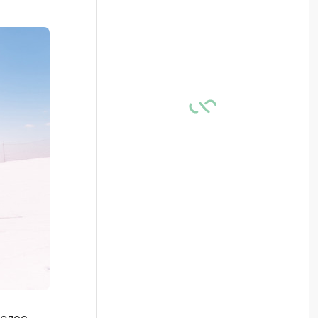
более