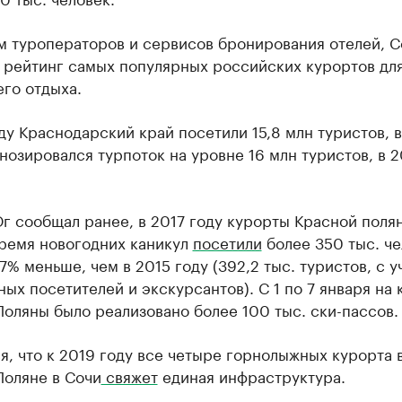
м туроператоров и сервисов бронирования отелей, С
л рейтинг самых популярных российских курортов дл
го отдыха.
ду Краснодарский край посетили 15,8 млн туристов, в
нозировался турпоток на уровне 16 млн туристов, в 
г сообщал ранее, в 2017 году курорты Красной поля
время новогодних каникул
посетили
более 350 тыс. че
,7% меньше, чем в 2015 году (392,2 тыс. туристов, с 
ых посетителей и экскурсантов). С 1 по 7 января на
оляны было реализовано более 100 тыс. ски-пассов.
, что к 2019 году все четыре горнолыжных курорта 
Поляне в Сочи
свяжет
единая инфраструктура.