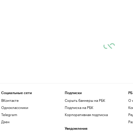
Социальные сети
Подписки
РБ
ВКонтакте
Скрыть баннеры на РБК
О 
Одноклассники
Подписка на РБК
Ко
Telegram
Корпоративная подписка
Ре
Дзен
Ра
Уведомления