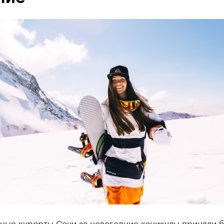
ные курорты Сочи за новогодние каникулы приняли 