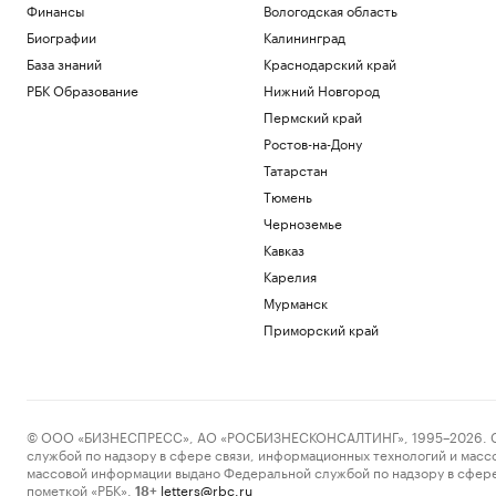
Финансы
Вологодская область
Биографии
Калининград
База знаний
Краснодарский край
РБК Образование
Нижний Новгород
Пермский край
Ростов-на-Дону
Татарстан
Тюмень
Черноземье
Кавказ
Карелия
Мурманск
Приморский край
© ООО «БИЗНЕСПРЕСС», АО «РОСБИЗНЕСКОНСАЛТИНГ», 1995–2026. Сообщ
службой по надзору в сфере связи, информационных технологий и масс
массовой информации выдано Федеральной службой по надзору в сфере
пометкой «РБК».
letters@rbc.ru
18+