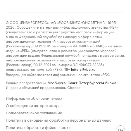
© ООО «БИЗНЕСПРЕСС», АО «РОСБИЗНЕСКОНСАЛТИНГ», 1995–
2026. Сообщения и материалы информационного агентства «РБК»
(свидетельство о регистрации средства массовой информации
выдано Федеральной службой по надзору в сфере связи,
информационных технологий и массовых коммуникаций
(Роскомнадзор) 09.12.2015 за номером ИА №ФС77-63848) и сетевого
издания «РБК» (свидетельство о регистрации средства массовой
информации выдано Федеральной службой по надзору в сфере связи,
информационных технологий и массовых коммуникаций
(Роскомнадзор) 03.12.2021 за номером ЭЛ №ФС77-82385)
сопровождаются пометкой «РБК».
letters@rbc.ru
18+
Владельцем сайта является информационное агентство «РБК».
Данные предоставлены:
Мосбиржа
,
Санкт-Петербургская биржа
.
Индексы облигаций предоставлены Cbonds.
Информация об ограничениях
О соблюдении авторских прав
Пользовательское соглашение
Политика в отношении обработки персональных данных
Политика обработки файлов cookie
18+