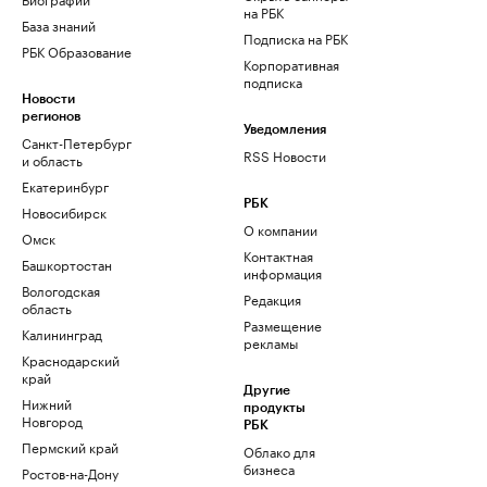
на РБК
База знаний
Подписка на РБК
РБК Образование
Корпоративная
подписка
Новости
регионов
Уведомления
Санкт-Петербург
RSS Новости
и область
Екатеринбург
РБК
Новосибирск
О компании
Омск
Контактная
Башкортостан
информация
Вологодская
Редакция
область
Размещение
Калининград
рекламы
Краснодарский
край
Другие
Нижний
продукты
Новгород
РБК
Пермский край
Облако для
бизнеса
Ростов-на-Дону