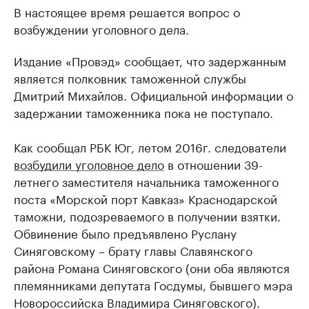
В настоящее время решается вопрос о
возбуждении уголовного дела.
Издание «Провэд» сообщает, что задержанным
является полковник таможенной службы
Дмитрий Михайлов. Официальной информации о
задержании таможенника пока не поступало.
Как сообщал РБК Юг, летом 2016г. следователи
возбудили уголовное дело
в отношении 39-
летнего заместителя начальника таможенного
поста «Морской порт Кавказ» Краснодарской
таможни, подозреваемого в получении взятки.
Обвинение было предъявлено Руслану
Синяговскому – брату главы Славянского
района Романа Синяговского (они оба являются
племянниками депутата Госдумы, бывшего мэра
Новороссийска Владимира Синяговского).