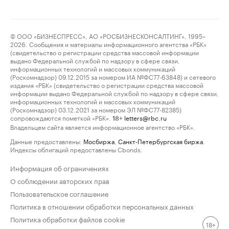
© ООО «БИЗНЕСПРЕСС», АО «РОСБИЗНЕСКОНСАЛТИНГ», 1995–
2026. Сообщения и материалы информационного агентства «РБК»
(свидетельство о регистрации средства массовой информации
выдано Федеральной службой по надзору в сфере связи,
информационных технологий и массовых коммуникаций
(Роскомнадзор) 09.12.2015 за номером ИА №ФС77-63848) и сетевого
издания «РБК» (свидетельство о регистрации средства массовой
информации выдано Федеральной службой по надзору в сфере связи,
информационных технологий и массовых коммуникаций
(Роскомнадзор) 03.12.2021 за номером ЭЛ №ФС77-82385)
сопровождаются пометкой «РБК».
letters@rbc.ru
18+
Владельцем сайта является информационное агентство «РБК».
Данные предоставлены:
Мосбиржа
,
Санкт-Петербургская биржа
.
Индексы облигаций предоставлены Cbonds.
Информация об ограничениях
О соблюдении авторских прав
Пользовательское соглашение
Политика в отношении обработки персональных данных
Политика обработки файлов cookie
18+