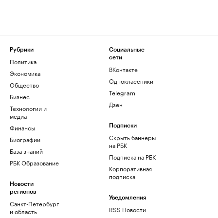
Рубрики
Социальные
сети
Политика
ВКонтакте
Экономика
Одноклассники
Общество
Telegram
Бизнес
Дзен
Технологии и
медиа
Финансы
Подписки
Скрыть баннеры
Биографии
на РБК
База знаний
Подписка на РБК
РБК Образование
Корпоративная
подписка
Новости
регионов
Уведомления
Санкт-Петербург
RSS Новости
и область