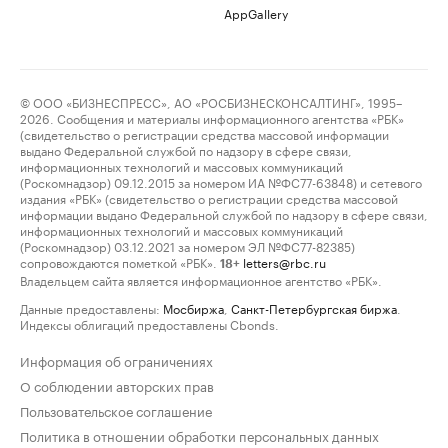
AppGallery
© ООО «БИЗНЕСПРЕСС», АО «РОСБИЗНЕСКОНСАЛТИНГ», 1995–
2026. Сообщения и материалы информационного агентства «РБК»
(свидетельство о регистрации средства массовой информации
выдано Федеральной службой по надзору в сфере связи,
информационных технологий и массовых коммуникаций
(Роскомнадзор) 09.12.2015 за номером ИА №ФС77-63848) и сетевого
издания «РБК» (свидетельство о регистрации средства массовой
информации выдано Федеральной службой по надзору в сфере связи,
информационных технологий и массовых коммуникаций
(Роскомнадзор) 03.12.2021 за номером ЭЛ №ФС77-82385)
сопровождаются пометкой «РБК».
letters@rbc.ru
18+
Владельцем сайта является информационное агентство «РБК».
Данные предоставлены:
Мосбиржа
,
Санкт-Петербургская биржа
.
Индексы облигаций предоставлены Cbonds.
Информация об ограничениях
О соблюдении авторских прав
Пользовательское соглашение
Политика в отношении обработки персональных данных