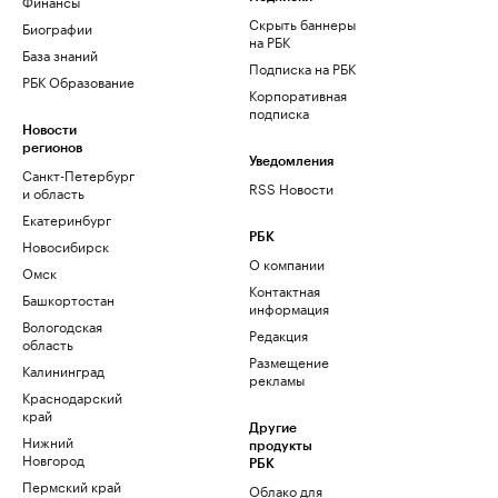
Финансы
Скрыть баннеры
Биографии
на РБК
База знаний
Подписка на РБК
РБК Образование
Корпоративная
подписка
Новости
регионов
Уведомления
Санкт-Петербург
RSS Новости
и область
Екатеринбург
РБК
Новосибирск
О компании
Омск
Контактная
Башкортостан
информация
Вологодская
Редакция
область
Размещение
Калининград
рекламы
Краснодарский
край
Другие
Нижний
продукты
Новгород
РБК
Пермский край
Облако для