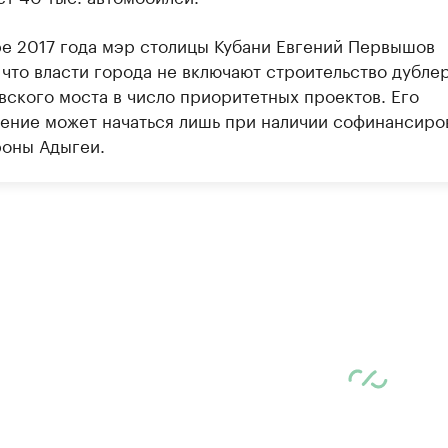
ре 2017 года мэр столицы Кубани Евгений Первышов
, что власти города не включают строительство дубле
вского моста в число приоритетных проектов. Его
ение может начаться лишь при наличии софинансиро
роны Адыгеи.