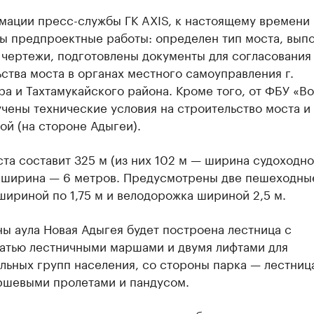
мации пресс-службы ГК AXIS, к настоящему времени
ы предпроектные работы: определен тип моста, вып
 чертежи, подготовлены документы для согласования
ства моста в органах местного самоуправления г.
а и Тахтамукайского района. Кроме того, от ФБУ «Во
чены технические условия на строительство моста и
й (на стороне Адыгеи).
та составит 325 м (из них 102 м — ширина судоходно
, ширина — 6 метров. Предусмотрены две пешеходны
ириной по 1,75 м и велодорожка шириной 2,5 м.
ы аула Новая Адыгея будет построена лестница с
атью лестничными маршами и двумя лифтами для
ьных групп населения, со стороны парка — лестниц
ршевыми пролетами и пандусом.