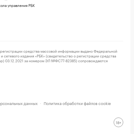
ола управления РБК
регистрации средства массовой информации выдано Федеральной
и сетевого издания «РБК» (свидетельство о регистрации средства
ор) 03.12.2021 за номером ЭЛ №ФС77-82385) сопровождаются
ерсональных данных
Политика обработки файлов cookie
·
18+