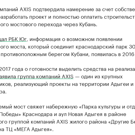
омпаний AXIS подтвердила намерение за счет собств
азработать проект и полностью оплатить строительст
ого мостового перехода через Кубань.
ал РБК Юг
, информация о возможном появлении
ого моста, который соединит краснодарский парк 30
противоположным берегом Кубани, появилась в 2016 
2017 года о готовности выделить средства на реализ
аявила группа компаний AXIS
— один из крупных
иков, реализующий проекты на территории Адыгеи и
ра.
емый мост свяжет набережную «Парка культуры и отд
Победы» Краснодара и аул Новая Адыгея в районе
ого группой компаний AXIS жилого района «Другие Б
на ТЦ «МЕГА Адыгея».