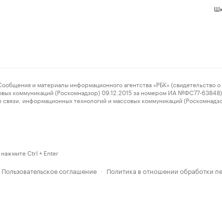
Шк
ения и материалы информационного агентства «РБК» (свидетельство о 
овых коммуникаций (Роскомнадзор) 09.12.2015 за номером ИА №ФС77-63848) 
 связи, информационных технологий и массовых коммуникаций (Роскомнадз
нажмите Ctrl + Enter
Пользовательское соглашение
Политика в отношении обработки п
·