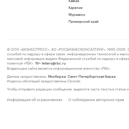
Кавказ
Карелия
Мурманск
Приморский край
© ООО «БИЗНЕСПРЕСС», АО «РОСБИЗНЕСКОНСАЛТИНГ», 1995–2026. Сообщ
службой по надзору в сфере связи, информационных технологий и масс
массовой информации выдано Федеральной службой по надзору в сфере
пометкой «РБК».
letters@rbc.ru
18+
Владельцем сайта является информационное агентство «РБК».
Данные предоставлены:
Мосбиржа
,
Санкт-Петербургская биржа
.
Индексы облигаций предоставлены Cbonds.
Чтобы отправить редакции сообщение, выделите часть текста в статье и 
Информация об ограничениях
О соблюдении авторских прав
·
·