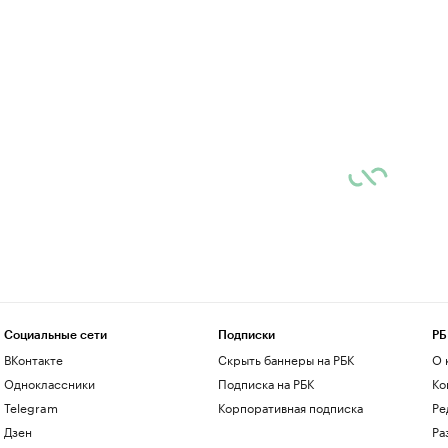
Социальные сети
Подписки
РБ
ВКонтакте
Скрыть баннеры на РБК
О 
Одноклассники
Подписка на РБК
Ко
Telegram
Корпоративная подписка
Ре
Дзен
Ра