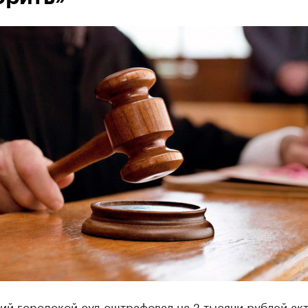
ий городской суд оштрафовал на 2 тысячи рублей ак