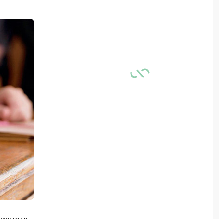
тивиста