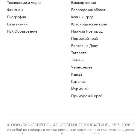
Технологии и медиа
Башкортостан
Финансы
Вологодская область
Биографии
Калининград
База знаний
Краснодарский край
РБК Образование
Нижний Новгород
Пермский край
Ростов-на-Дону
Татарстан
Тюмень
Черноземье
Кавказ
Карелия
Мурманск
Приморский край
© ООО «БИЗНЕСПРЕСС», АО «РОСБИЗНЕСКОНСАЛТИНГ», 1995–2026. Сообщ
службой по надзору в сфере связи, информационных технологий и масс
массовой информации выдано Федеральной службой по надзору в сфере