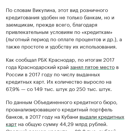
По словам Викулина, этот вид розничного
кредитования удобен не только банкам, но и
заемщикам, прежде всего, благодаря
привлекательным условиям по «кредиткам»
(льготный период по оплате процентов и др.), а
также простоте и удобству их использования.
Как сообщал РБК Краснодар, по итогам 2017
года Краснодарский край
занял пятое место
в
России в 2017 году по числу выданных
кредитных карт. Их количество выросло на
67,9% — со 149 тыс. штук до 250 тыс. штук.
По данным Объединенного кредитного бюро,
проанализировавшего кредитный портфель
банков, в 2017 году на Кубани
выдали кредитных
карт
на общую сумму 44,29 млрд рублей.
Средний размер кредита — 28,8 тыс. рублей.