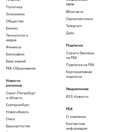
сети
Политика
ВКонтакте
Экономика
Одноклассники
Общество
Telegram
Бизнес
Дзен
Технологии и
медиа
Финансы
Подписки
Скрыть баннеры
Биографии
на РБК
База знаний
Подписка на РБК
РБК Образование
Корпоративная
подписка
Новости
регионов
Уведомления
Санкт-Петербург
RSS Новости
и область
Екатеринбург
РБК
Новосибирск
О компании
Омск
Контактная
Башкортостан
информация