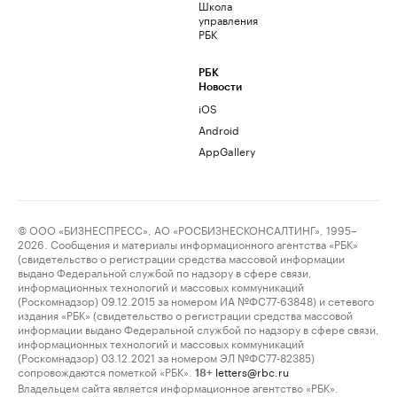
Школа
управления
РБК
РБК
Новости
iOS
Android
AppGallery
© ООО «БИЗНЕСПРЕСС», АО «РОСБИЗНЕСКОНСАЛТИНГ», 1995–
2026. Сообщения и материалы информационного агентства «РБК»
(свидетельство о регистрации средства массовой информации
выдано Федеральной службой по надзору в сфере связи,
информационных технологий и массовых коммуникаций
(Роскомнадзор) 09.12.2015 за номером ИА №ФС77-63848) и сетевого
издания «РБК» (свидетельство о регистрации средства массовой
информации выдано Федеральной службой по надзору в сфере связи,
информационных технологий и массовых коммуникаций
(Роскомнадзор) 03.12.2021 за номером ЭЛ №ФС77-82385)
сопровождаются пометкой «РБК».
letters@rbc.ru
18+
Владельцем сайта является информационное агентство «РБК».