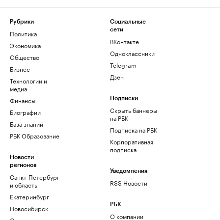
Рубрики
Социальные
сети
Политика
ВКонтакте
Экономика
Одноклассники
Общество
Telegram
Бизнес
Дзен
Технологии и
медиа
Финансы
Подписки
Скрыть баннеры
Биографии
на РБК
База знаний
Подписка на РБК
РБК Образование
Корпоративная
подписка
Новости
регионов
Уведомления
Санкт-Петербург
RSS Новости
и область
Екатеринбург
РБК
Новосибирск
О компании
Омск