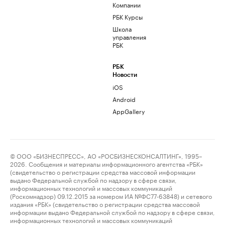
Компании
РБК Курсы
Школа
управления
РБК
РБК
Новости
iOS
Android
AppGallery
© ООО «БИЗНЕСПРЕСС», АО «РОСБИЗНЕСКОНСАЛТИНГ», 1995–
2026. Сообщения и материалы информационного агентства «РБК»
(свидетельство о регистрации средства массовой информации
выдано Федеральной службой по надзору в сфере связи,
информационных технологий и массовых коммуникаций
(Роскомнадзор) 09.12.2015 за номером ИА №ФС77-63848) и сетевого
издания «РБК» (свидетельство о регистрации средства массовой
информации выдано Федеральной службой по надзору в сфере связи,
информационных технологий и массовых коммуникаций