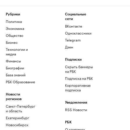
Рубрики
Социальные
сети
Политика
ВКонтакте
Экономика
Одноклассники
Общество
Telegram
Бизнес
Дзен
Технологии и
медиа
Финансы
Подписки
Скрыть баннеры
Биографии
на РБК
База знаний
Подписка на РБК
РБК Образование
Корпоративная
подписка
Новости
регионов
Уведомления
Санкт-Петербург
RSS Новости
и область
Екатеринбург
РБК
Новосибирск
О компании