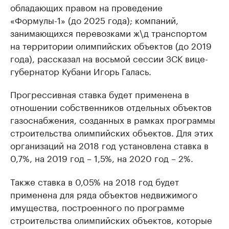
обладающих правом на проведение
«Формулы-1» (до 2025 года); компаний,
занимающихся перевозками ж\д транспортом
на территории олимпийских объектов (до 2019
года), рассказал на восьмой сессии ЗСК вице-
губернатор Кубани Игорь Галась.
Прогрессивная ставка будет применена в
отношении собственников отдельных объектов
газоснабжения, созданных в рамках программы
строительства олимпийских объектов. Для этих
организаций на 2018 год установлена ставка в
0,7%, на 2019 год – 1,5%, на 2020 год – 2%.
Также ставка в 0,05% на 2018 год будет
применена для ряда объектов недвижимого
имущества, построенного по программе
строительства олимпийских объектов, которые