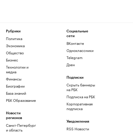
Рубрики
Социальные
сети
Политика
ВКонтакте
Экономика
Одноклассники
Общество
Telegram
Бизнес
Дзен
Технологии и
медиа
Финансы
Подписки
Скрыть баннеры
Биографии
на РБК
База знаний
Подписка на РБК
РБК Образование
Корпоративная
подписка
Новости
регионов
Уведомления
Санкт-Петербург
RSS Новости
и область