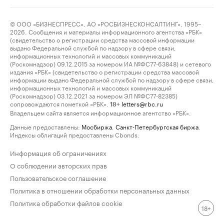
© ООО «БИЗНЕСПРЕСС», АО «РОСБИЗНЕСКОНСАЛТИНГ», 1995–
2026. Сообщения и материалы информационного агентства «РБК»
(свидетельство о регистрации средства массовой информации
выдано Федеральной службой по надзору в сфере связи,
информационных технологий и массовых коммуникаций
(Роскомнадзор) 09.12.2015 за номером ИА №ФС77-63848) и сетевого
издания «РБК» (свидетельство о регистрации средства массовой
информации выдано Федеральной службой по надзору в сфере связи,
информационных технологий и массовых коммуникаций
(Роскомнадзор) 03.12.2021 за номером ЭЛ №ФС77-82385)
сопровождаются пометкой «РБК».
letters@rbc.ru
18+
Владельцем сайта является информационное агентство «РБК».
Данные предоставлены:
Мосбиржа
,
Санкт-Петербургская биржа
.
Индексы облигаций предоставлены Cbonds.
Информация об ограничениях
О соблюдении авторских прав
Пользовательское соглашение
Политика в отношении обработки персональных данных
Политика обработки файлов cookie
18+