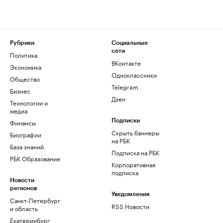
Рубрики
Социальные
сети
Политика
ВКонтакте
Экономика
Одноклассники
Общество
Telegram
Бизнес
Дзен
Технологии и
медиа
Финансы
Подписки
Скрыть баннеры
Биографии
на РБК
База знаний
Подписка на РБК
РБК Образование
Корпоративная
подписка
Новости
регионов
Уведомления
Санкт-Петербург
RSS Новости
и область
Екатеринбург