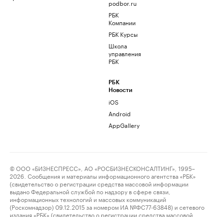
podbor.ru
РБК
Компании
РБК Курсы
Школа
управления
РБК
РБК
Новости
iOS
Android
AppGallery
© ООО «БИЗНЕСПРЕСС», АО «РОСБИЗНЕСКОНСАЛТИНГ», 1995–
2026. Сообщения и материалы информационного агентства «РБК»
(свидетельство о регистрации средства массовой информации
выдано Федеральной службой по надзору в сфере связи,
информационных технологий и массовых коммуникаций
(Роскомнадзор) 09.12.2015 за номером ИА №ФС77-63848) и сетевого
издания «РБК» (свидетельство о регистрации средства массовой