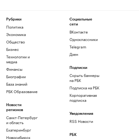
Рубрики
Социальные
сети
Политика
ВКонтакте
Экономика
Одноклассники
Общество
Telegram
Бизнес
Дзен
Технологии и
медиа
Финансы
Подписки
Скрыть баннеры
Биографии
на РБК
База знаний
Подписка на РБК
РБК Образование
Корпоративная
подписка
Новости
регионов
Уведомления
Санкт-Петербург
RSS Новости
и область
Екатеринбург
РБК
Новосибирск