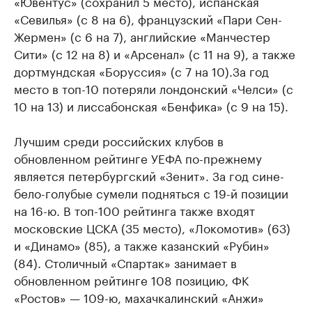
«Ювентус» (сохранил 5 место), испанская
«Севилья» (с 8 на 6), французский «Пари Сен-
Жермен» (с 6 на 7), английские «Манчестер
Сити» (с 12 на 8) и «Арсенал» (с 11 на 9), а также
дортмундская «Боруссия» (с 7 на 10).За год
место в топ-10 потеряли лондонский «Челси» (с
10 на 13) и лиссабонская «Бенфика» (с 9 на 15).
Лучшим среди российских клубов в
обновленном рейтинге УЕФА по-прежнему
является петербургский «Зенит». За год сине-
бело-голубые сумели подняться с 19-й позиции
на 16-ю. В топ-100 рейтинга также входят
московские ЦСКА (35 место), «Локомотив» (63)
и «Динамо» (85), а также казанский «Рубин»
(84). Столичный «Спартак» занимает в
обновленном рейтинге 108 позицию, ФК
«Ростов» — 109-ю, махачкалинский «Анжи»