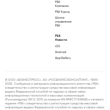
РБК
Компании
РБК Курсы
Школа
управления
РБК
РБК
Новости
iOS
Android
AppGallery
© ООО «БИЗНЕСПРЕСС», АО «РОСБИЗНЕСКОНСАЛТИНГ», 1995–
2026. Сообщения и материалы информационного агентства «РБК»
(свидетельство о регистрации средства массовой информации
выдано Федеральной службой по надзору в сфере связи,
информационных технологий и массовых коммуникаций
(Роскомнадзор) 09.12.2015 за номером ИА №ФС77-63848) и сетевого
издания «РБК» (свидетельство о регистрации средства массовой
информации выдано Федеральной службой по надзору в сфере связи,