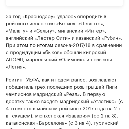
За год «Краснодару» удалось опередить в
рейтинге испанские «Бетис», «Леванте»,
«Малагу» и «Сельту», миланский «Интер»,
английский «Лестер Сити» и казанский «Рубин».
При этом по итогам сезона-2017/18 в сравнении
с предыдущим «быков» обошли кипрский
АПОЭЛ, марсельский «Олимпик» и польская
«Легия».
Рейтинг УЕФА, как и годом ранее, возглавляет
победитель трех последних розыгрышей Лиги
чемпионов мадридский «Реал». В первую
десятку также входят: мадридский «Атлетико» (с
4-го места в майском рейтинге 2017 года на 2-е
в текущем), мюнхенская «Бавария» (со 2 на 3),
каталонская «Барселона» (с 3 на 4), туринский