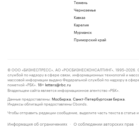
Тюмень
Черноземье
Кавказ
Карелия
Мурманск
Приморский край
© ООО «БИЗНЕСПРЕСС», АО «РОСБИЗНЕСКОНСАЛТИНГ», 1995–2026. Сообщ
службой по надзору в сфере связи, информационных технологий и масс
массовой информации выдано Федеральной службой по надзору в сфере
пометкой «РБК».
letters@rbc.ru
18+
Владельцем сайта является информационное агентство «РБК».
Данные предоставлены:
Мосбиржа
,
Санкт-Петербургская биржа
.
Индексы облигаций предоставлены Cbonds.
Чтобы отправить редакции сообщение, выделите часть текста в статье и 
Информация об ограничениях
О соблюдении авторских прав
·
·