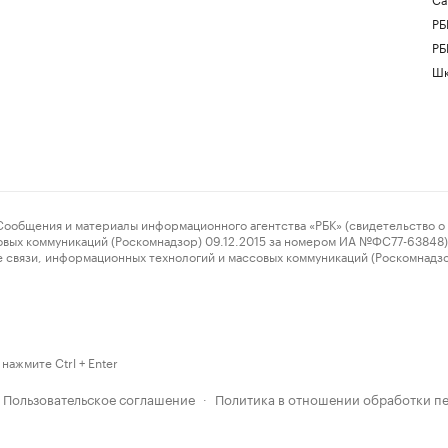
РБ
РБ
Шк
ения и материалы информационного агентства «РБК» (свидетельство о 
овых коммуникаций (Роскомнадзор) 09.12.2015 за номером ИА №ФС77-63848) 
 связи, информационных технологий и массовых коммуникаций (Роскомнадз
нажмите Ctrl + Enter
Пользовательское соглашение
Политика в отношении обработки п
·