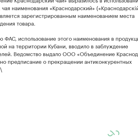
 чая наименования «Краснодарский» («Краснодарскiй
является зарегистрированным наименованием места
дения товара.
 ФАС, использование этого наименования в продукци
ой на территории Кубани, вводило в заблуждение
елей. Ведомство выдало ООО «Объединение Красно
ано предписание о прекращении антиконкурентных
\