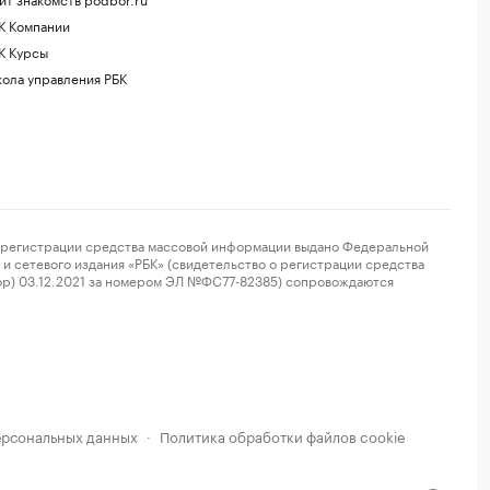
К Компании
К Курсы
ола управления РБК
регистрации средства массовой информации выдано Федеральной
и сетевого издания «РБК» (свидетельство о регистрации средства
ор) 03.12.2021 за номером ЭЛ №ФС77-82385) сопровождаются
ерсональных данных
Политика обработки файлов cookie
·