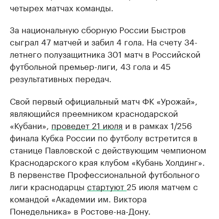
четырех матчах команды.
За национальную сборную России Быстров
сыграл 47 матчей и забил 4 гола. На счету 34-
летнего полузащитника 301 матч в Российской
футбольной премьер-лиги, 43 гола и 45
результативных передач.
Свой первый официальный матч ФК «Урожай»,
являющийся преемником краснодарской
«Кубани»,
проведет 21 июля
и в рамках 1/256
финала Кубка России по футболу встретится в
станице Павловской с действующим чемпионом
Краснодарского края клубом «Кубань Холдинг».
В первенстве Профессиональной футбольного
лиги краснодарцы
стартуют
25 июля матчем с
командой «Академии им. Виктора
Понедельника» в Ростове-на-Дону.