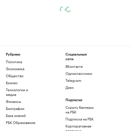
Рубрики
Социальные
сети
Политика
ВКонтакте
Экономика
Одноклассники
Общество
Telegram
Бизнес
Дзен
Технологии и
медиа
Финансы
Подписки
Скрыть баннеры
Биографии
на РБК
База знаний
Подписка на РБК
РБК Образование
Корпоративная
подписка