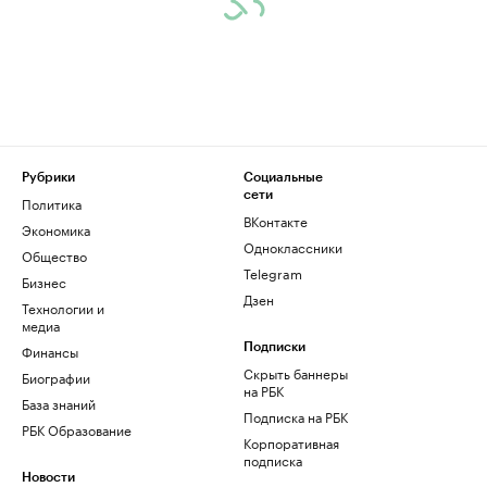
Рубрики
Социальные
сети
Политика
ВКонтакте
Экономика
Одноклассники
Общество
Telegram
Бизнес
Дзен
Технологии и
медиа
Финансы
Подписки
Скрыть баннеры
Биографии
на РБК
База знаний
Подписка на РБК
РБК Образование
Корпоративная
подписка
Новости