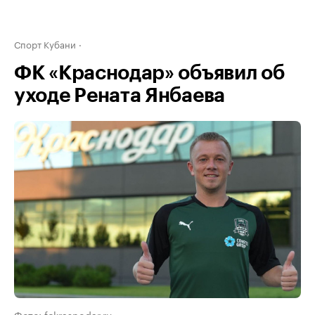
Спорт Кубани
ФК «Краснодар» объявил об
уходе Рената Янбаева
Фото: fckrasnodar.ru