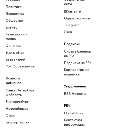
сети
Политика
ВКонтакте
Экономика
Одноклассники
Общество
Telegram
Бизнес
Дзен
Технологии и
медиа
Финансы
Подписки
Скрыть баннеры
Биографии
на РБК
База знаний
Подписка на РБК
РБК Образование
Корпоративная
подписка
Новости
регионов
Уведомления
Санкт-Петербург
RSS Новости
и область
Екатеринбург
РБК
Новосибирск
О компании
Омск
Контактная
Башкортостан
информация