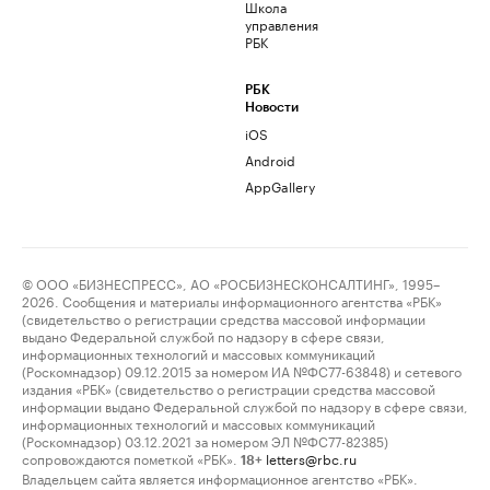
Школа
управления
РБК
РБК
Новости
iOS
Android
AppGallery
© ООО «БИЗНЕСПРЕСС», АО «РОСБИЗНЕСКОНСАЛТИНГ», 1995–
2026. Сообщения и материалы информационного агентства «РБК»
(свидетельство о регистрации средства массовой информации
выдано Федеральной службой по надзору в сфере связи,
информационных технологий и массовых коммуникаций
(Роскомнадзор) 09.12.2015 за номером ИА №ФС77-63848) и сетевого
издания «РБК» (свидетельство о регистрации средства массовой
информации выдано Федеральной службой по надзору в сфере связи,
информационных технологий и массовых коммуникаций
(Роскомнадзор) 03.12.2021 за номером ЭЛ №ФС77-82385)
сопровождаются пометкой «РБК».
letters@rbc.ru
18+
Владельцем сайта является информационное агентство «РБК».