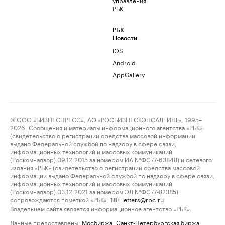
РБК
РБК
Новости
iOS
Android
AppGallery
© ООО «БИЗНЕСПРЕСС», АО «РОСБИЗНЕСКОНСАЛТИНГ», 1995–
2026. Сообщения и материалы информационного агентства «РБК»
(свидетельство о регистрации средства массовой информации
выдано Федеральной службой по надзору в сфере связи,
информационных технологий и массовых коммуникаций
(Роскомнадзор) 09.12.2015 за номером ИА №ФС77-63848) и сетевого
издания «РБК» (свидетельство о регистрации средства массовой
информации выдано Федеральной службой по надзору в сфере связи,
информационных технологий и массовых коммуникаций
(Роскомнадзор) 03.12.2021 за номером ЭЛ №ФС77-82385)
сопровождаются пометкой «РБК».
letters@rbc.ru
18+
Владельцем сайта является информационное агентство «РБК».
Данные предоставлены:
Мосбиржа
,
Санкт-Петербургская биржа
.