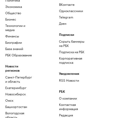
ВКонтакте
Экономика
Одноклассники
Общество
Telegram
Бизнес
Дзен
Технологии и
медиа
Финансы
Подписки
Скрыть баннеры
Биографии
на РБК
База знаний
Подписка на РБК
РБК Образование
Корпоративная
подписка
Новости
регионов
Уведомления
Санкт-Петербург
RSS Новости
и область
Екатеринбург
РБК
Новосибирск
О компании
Омск
Контактная
Башкортостан
информация
Вологодская
Редакция
область